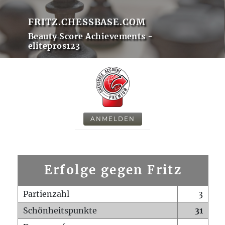
FRITZ.CHESSBASE.COM
Beauty Score Achievements -
elitepros123
ANMELDEN
Erfolge gegen Fritz
Partienzahl
3
Schönheitspunkte
31