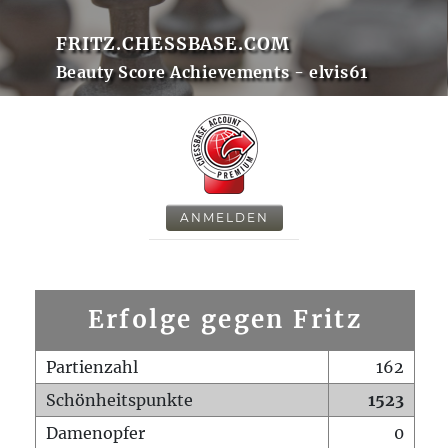
FRITZ.CHESSBASE.COM
Beauty Score Achievements - elvis61
ANMELDEN
Erfolge gegen Fritz
Partienzahl
162
Schönheitspunkte
1523
Damenopfer
0