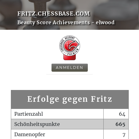
FRITZ.CHESSBASE.COM
Beauty Score Achievements - elwood
ANMELDEN
Erfolge gegen Fritz
Partienzahl
64
Schönheitspunkte
665
Damenopfer
7