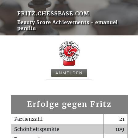
FRITZ.CHESSBASE.COM
Beauty Score Achievements - emanuel
peralta
ANMELDEN
Erfolge gegen Fritz
Partienzahl
21
Schönheitspunkte
109