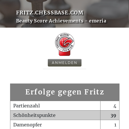
FRITZ.CHESSBASE.COM
Beauty Score Achievements - emeria
ANMELDEN
Erfolge gegen Fritz
Partienzahl
4
Schönheitspunkte
39
Damenopfer
1