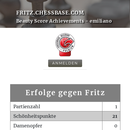
FRITZ.CHESSBASE.COM
Beauty Score Achievements - emiliano
ANMELDEN
Erfolge gegen Fritz
Partienzahl
1
Schönheitspunkte
21
Damenopfer
0