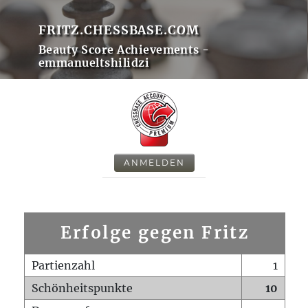
FRITZ.CHESSBASE.COM
Beauty Score Achievements -
emmanueltshilidzi
ANMELDEN
Erfolge gegen Fritz
Partienzahl
1
Schönheitspunkte
10