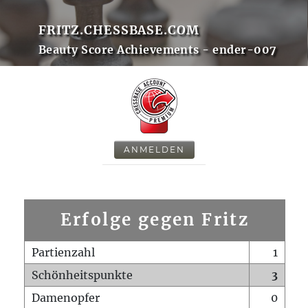
FRITZ.CHESSBASE.COM
Beauty Score Achievements - ender-007
ANMELDEN
Erfolge gegen Fritz
Partienzahl
1
Schönheitspunkte
3
Damenopfer
0