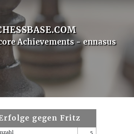
CHESSBASE.COM
core Achievements - ennasus
Erfolge gegen Fritz
enzahl
5