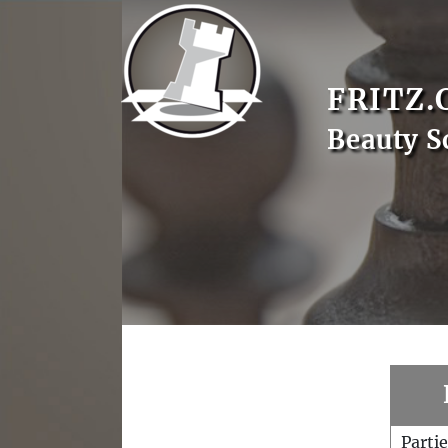
FRITZ.
Beauty S
Parti