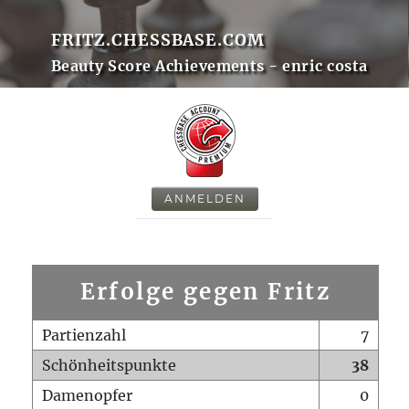
FRITZ.CHESSBASE.COM
Beauty Score Achievements - enric costa
ANMELDEN
Erfolge gegen Fritz
Partienzahl
7
Schönheitspunkte
38
Damenopfer
0