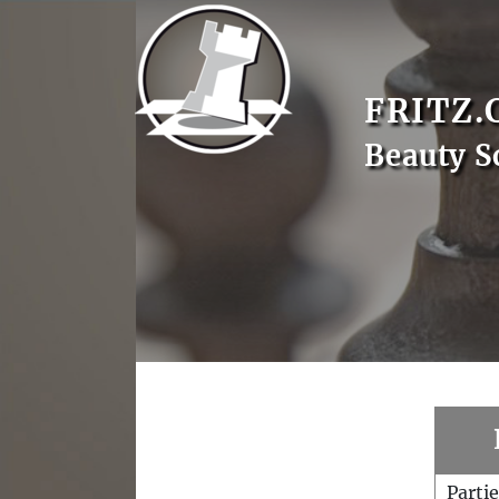
FRITZ.
Beauty S
Parti