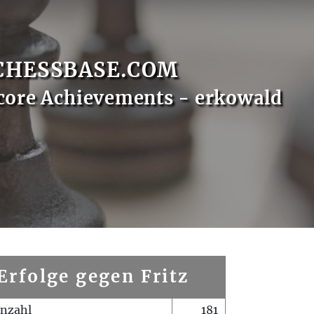
CHESSBASE.COM
core Achievements - erkowald
Erfolge gegen Fritz
enzahl
181