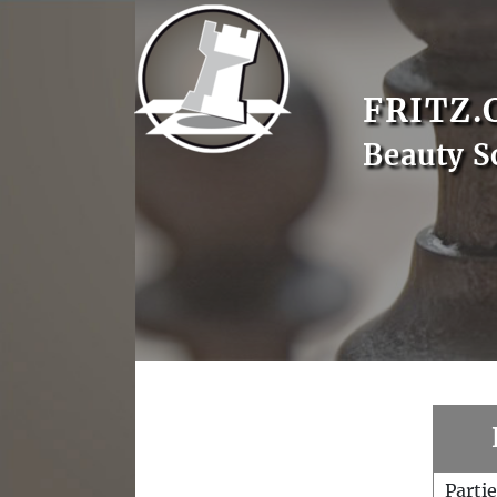
FRITZ.
Beauty S
Parti