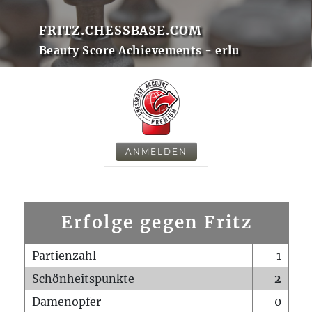
FRITZ.CHESSBASE.COM
Beauty Score Achievements - erlu
ANMELDEN
Erfolge gegen Fritz
Partienzahl
1
Schönheitspunkte
2
Damenopfer
0