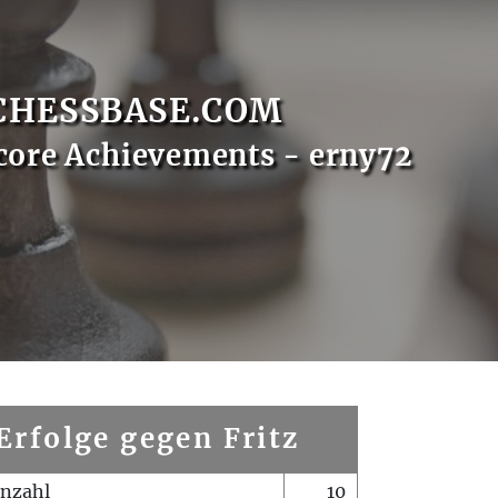
CHESSBASE.COM
core Achievements - erny72
Erfolge gegen Fritz
enzahl
10