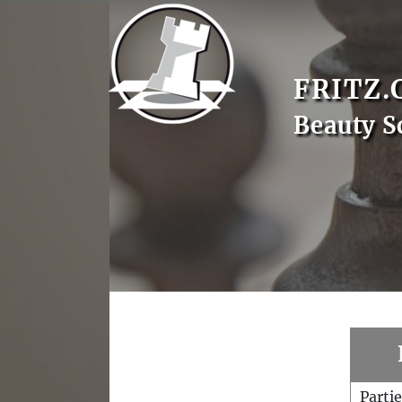
FRITZ.
Beauty S
Parti