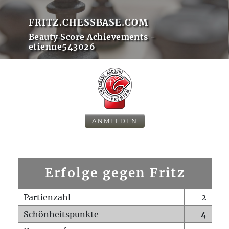
FRITZ.CHESSBASE.COM
Beauty Score Achievements -
etienne543026
ANMELDEN
Erfolge gegen Fritz
Partienzahl
2
Schönheitspunkte
4