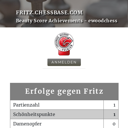
FRITZ.CHESSBASE.COM
Beauty Score Achievements - ewoodchess
ANMELDEN
Erfolge gegen Fritz
Partienzahl
1
Schönheitspunkte
1
Damenopfer
0