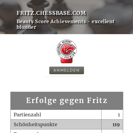
FRITZ.CHESSBASE.COM
Beauty Score Achievements - excellent
blunder
ANMELDEN
Erfolge gegen Fritz
Partienzahl
1
Schönheitspunkte
119