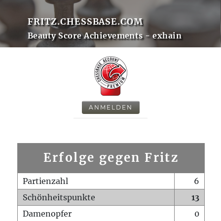
FRITZ.CHESSBASE.COM
Beauty Score Achievements - exhain
ANMELDEN
Erfolge gegen Fritz
Partienzahl
6
Schönheitspunkte
13
Damenopfer
0