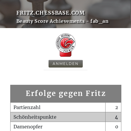
FRITZ.CHESSBASE.COM
Beauty Score Achievements - fab_an
ANMELDEN
Erfolge gegen Fritz
Partienzahl
2
Schönheitspunkte
4
Damenopfer
0