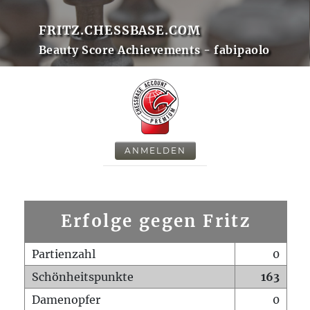
FRITZ.CHESSBASE.COM
Beauty Score Achievements - fabipaolo
ANMELDEN
Erfolge gegen Fritz
Partienzahl
0
Schönheitspunkte
163
Damenopfer
0