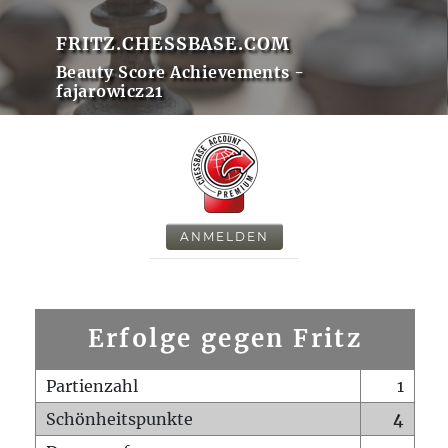
FRITZ.CHESSBASE.COM
Beauty Score Achievements -
fajarowicz21
ANMELDEN
Erfolge gegen Fritz
Partienzahl
1
Schönheitspunkte
4