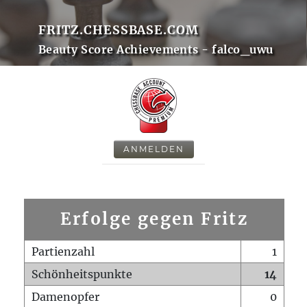
FRITZ.CHESSBASE.COM
Beauty Score Achievements - falco_uwu
ANMELDEN
Erfolge gegen Fritz
Partienzahl
1
Schönheitspunkte
14
Damenopfer
0