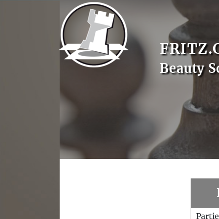
FRITZ.
Beauty S
Parti