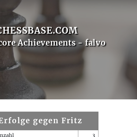
CHESSBASE.COM
core Achievements - falvo
Erfolge gegen Fritz
enzahl
3