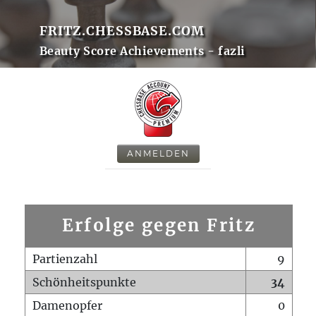
FRITZ.CHESSBASE.COM
Beauty Score Achievements - fazli
ANMELDEN
Erfolge gegen Fritz
Partienzahl
9
Schönheitspunkte
34
Damenopfer
0