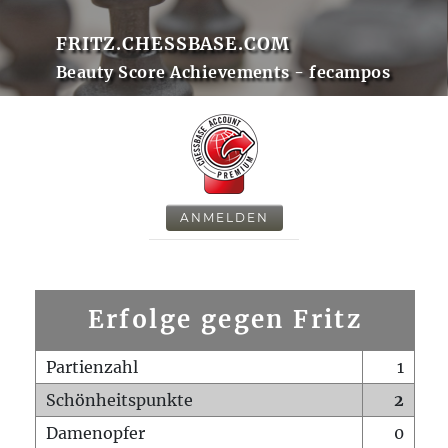
FRITZ.CHESSBASE.COM
Beauty Score Achievements - fecampos
ANMELDEN
Erfolge gegen Fritz
Partienzahl
1
Schönheitspunkte
2
Damenopfer
0