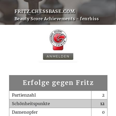
FRITZ.CHESSBASE.COM
Beauty Score Achievements - fenrhiss
ANMELDEN
Erfolge gegen Fritz
Partienzahl
2
Schönheitspunkte
12
Damenopfer
0