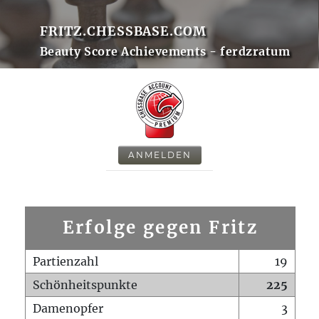
FRITZ.CHESSBASE.COM
Beauty Score Achievements - ferdzratum
ANMELDEN
Erfolge gegen Fritz
Partienzahl
19
Schönheitspunkte
225
Damenopfer
3