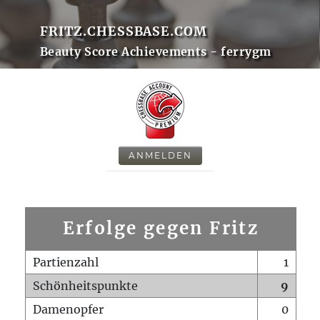
FRITZ.CHESSBASE.COM
Beauty Score Achievements - ferrygm
ANMELDEN
Erfolge gegen Fritz
Partienzahl
1
Schönheitspunkte
9
Damenopfer
0