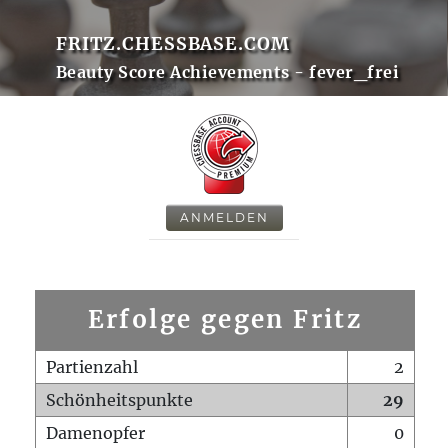
FRITZ.CHESSBASE.COM
Beauty Score Achievements - fever_frei
ANMELDEN
Erfolge gegen Fritz
Partienzahl
2
Schönheitspunkte
29
Damenopfer
0