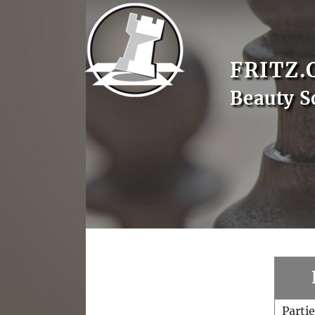
FRITZ.
Beauty S
Parti