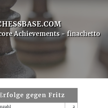
CHESSBASE.COM
core Achievements - finachetto
Erfolge gegen Fritz
enzahl
2