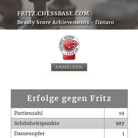
FRITZ.CHESSBASE.COM
Beauty Score Achievements - fintaro
ANMELDEN
Erfolge gegen Fritz
Partienzahl
19
Schönheitspunkte
107
Damenopfer
1