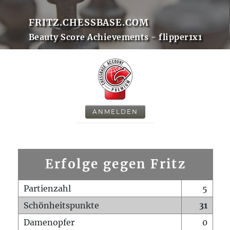
FRITZ.CHESSBASE.COM
Beauty Score Achievements - flipper1x1
ANMELDEN
Erfolge gegen Fritz
Partienzahl
5
Schönheitspunkte
31
Damenopfer
0