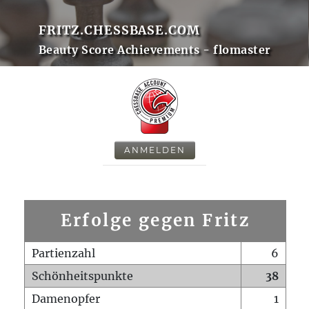
FRITZ.CHESSBASE.COM
Beauty Score Achievements - flomaster
ANMELDEN
Erfolge gegen Fritz
Partienzahl
6
Schönheitspunkte
38
Damenopfer
1