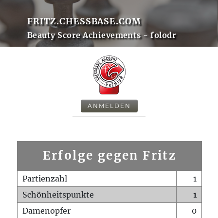
FRITZ.CHESSBASE.COM
Beauty Score Achievements - folodr
ANMELDEN
Erfolge gegen Fritz
Partienzahl
1
Schönheitspunkte
1
Damenopfer
0