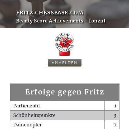
FRITZ.CHESSBASE.COM
Beauty Score Achievements - fonznl
ANMELDEN
Erfolge gegen Fritz
Partienzahl
1
Schönheitspunkte
3
Damenopfer
0