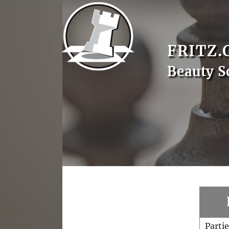
FRITZ.
Beauty S
Parti