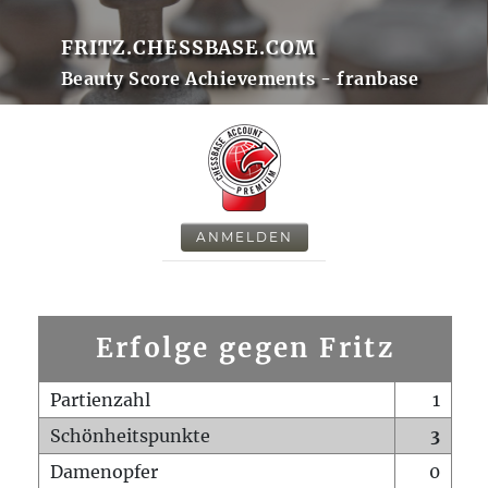
FRITZ.CHESSBASE.COM
Beauty Score Achievements - franbase
ANMELDEN
Erfolge gegen Fritz
Partienzahl
1
Schönheitspunkte
3
Damenopfer
0