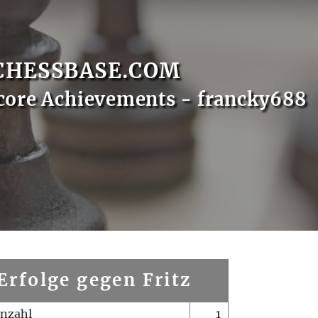
CHESSBASE.COM
core Achievements - francky688
Erfolge gegen Fritz
enzahl
1