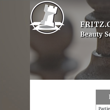
FRITZ.
Beauty S
Parti