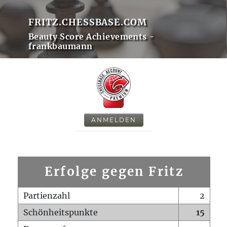
FRITZ.CHESSBASE.COM
Beauty Score Achievements -
frankbaumann
ANMELDEN
Erfolge gegen Fritz
Partienzahl
2
Schönheitspunkte
15