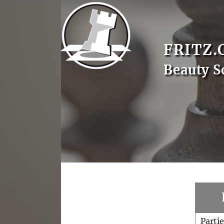
FRITZ.
Beauty S
Parti