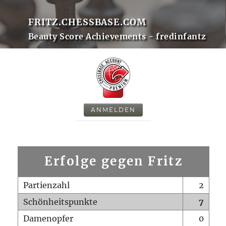
FRITZ.CHESSBASE.COM
Beauty Score Achievements - fredinfantz
ANMELDEN
Erfolge gegen Fritz
Partienzahl
2
Schönheitspunkte
7
Damenopfer
0