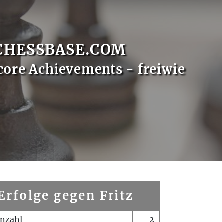
CHESSBASE.COM
core Achievements - freiwie
Erfolge gegen Fritz
enzahl
2