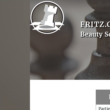
FRITZ.
Beauty S
Parti