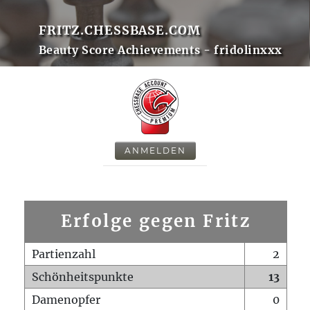
FRITZ.CHESSBASE.COM
Beauty Score Achievements - fridolinxxx
ANMELDEN
Erfolge gegen Fritz
Partienzahl
2
Schönheitspunkte
13
Damenopfer
0