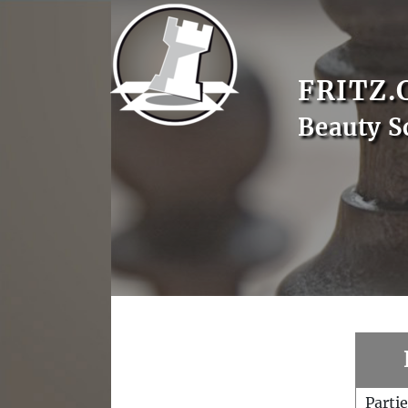
FRITZ.
Beauty S
Parti