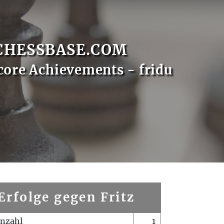
CHESSBASE.COM
core Achievements - fridu
Erfolge gegen Fritz
enzahl
1