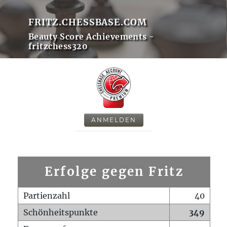
FRITZ.CHESSBASE.COM
Beauty Score Achievements -
fritzchess320
ANMELDEN
Erfolge gegen Fritz
Partienzahl
40
Schönheitspunkte
349