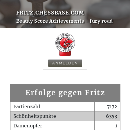
FRITZ.CHESSBASE.COM
Beauty Score Achievements - fury road
ANMELDEN
Erfolge gegen Fritz
Partienzahl
7172
Schönheitspunkte
6353
Damenopfer
1