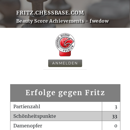
FRITZ.CHESSBASE.COM
Beauty Score Achievements - fwedow
ANMELDEN
Erfolge gegen Fritz
Partienzahl
3
Schönheitspunkte
33
Damenopfer
0