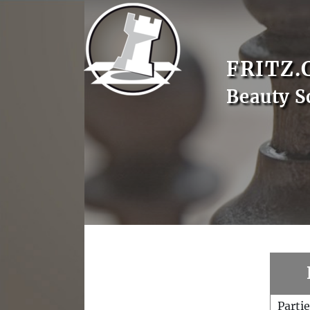
FRITZ.
Beauty S
Parti