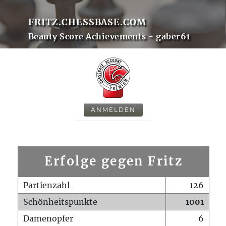
FRITZ.CHESSBASE.COM
Beauty Score Achievements - gaber61
ANMELDEN
Erfolge gegen Fritz
Partienzahl
126
Schönheitspunkte
1001
Damenopfer
6