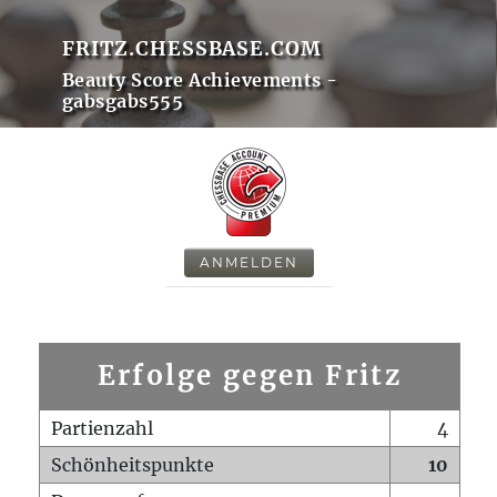
FRITZ.CHESSBASE.COM
Beauty Score Achievements -
gabsgabs555
ANMELDEN
Erfolge gegen Fritz
Partienzahl
4
Schönheitspunkte
10